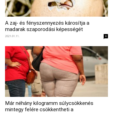
A zaj- és fényszennyezés károsítja a
madarak szaporodási képességét
2021.01.11.
0
Már néhány kilogramm súlycsökkenés
mintegy felére csökkentheti a