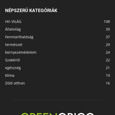
NÉPSZERŰ KATEGÓRIÁK
Hír-VILÁG
108
Állatvilág
39
Fenntarthatóság
37
természet
29
környezetvédelem
24
Szakértő
22
egészség
21
klíma
19
Zöld otthon
16