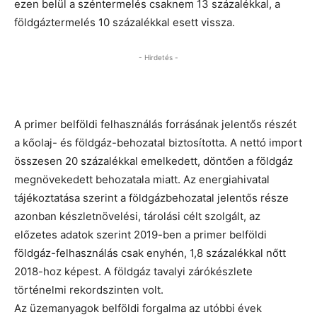
ezen belül a széntermelés csaknem 13 százalékkal, a
földgáztermelés 10 százalékkal esett vissza.
- Hirdetés -
A primer belföldi felhasználás forrásának jelentős részét
a kőolaj- és földgáz-behozatal biztosította. A nettó import
összesen 20 százalékkal emelkedett, döntően a földgáz
megnövekedett behozatala miatt. Az energiahivatal
tájékoztatása szerint a földgázbehozatal jelentős része
azonban készletnövelési, tárolási célt szolgált, az
előzetes adatok szerint 2019-ben a primer belföldi
földgáz-felhasználás csak enyhén, 1,8 százalékkal nőtt
2018-hoz képest. A földgáz tavalyi zárókészlete
történelmi rekordszinten volt.
Az üzemanyagok belföldi forgalma az utóbbi évek