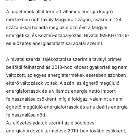
A napelemek által termelt villamos energia kiugró
mértékben nőtt tavaly Magyarországon, csaknem 124
százalékkal haladta meg az előző évit a Magyar
Energetikai és Közmű-szabályozási Hivatal (MEKH) 2019-
es előzetes energiastatisztikai adatai szerint.
A hivatal szerdai tájékoztatása szerint a tavalyi primer
belföldi felhasználás 2018-hoz képest gyakorlatilag nem
változott, az egyes energiatermékek esetében azonban
eltérő változások voltak. A szén, az éghető megújuló
energiaforrások és a villamos energia nettó import
felhasználása csökkent, míg a földgáz, valamint a nem
éghető megújuló energiaforrások és a nukleáris energia
felhasználása nőtt.
Az előzetes adatok szerint az elsődleges
energiahordozók termelése 2019-ben tovább csökkent,