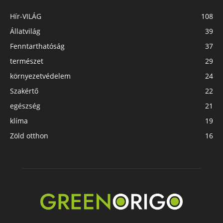
Hír-VILÁG
108
Állatvilág
39
Fenntarthatóság
37
természet
29
környezetvédelem
24
Szakértő
22
egészség
21
klíma
19
Zöld otthon
16