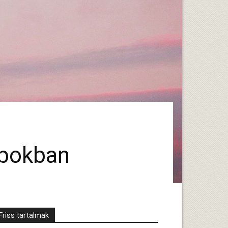
lpokban
Friss tartalmak