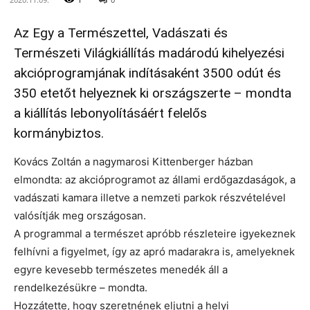
Az Egy a Természettel, Vadászati és
Természeti Világkiállítás madárodú kihelyezési
akcióprogramjának indításaként 3500 odút és
350 etetőt helyeznek ki országszerte – mondta
a kiállítás lebonyolításáért felelős
kormánybiztos.
Kovács Zoltán a nagymarosi Kittenberger házban
elmondta: az akcióprogramot az állami erdőgazdaságok, a
vadászati kamara illetve a nemzeti parkok részvételével
valósítják meg országosan.
A programmal a természet apróbb részleteire igyekeznek
felhívni a figyelmet, így az apró madarakra is, amelyeknek
egyre kevesebb természetes menedék áll a
rendelkezésükre – mondta.
Hozzátette, hogy szeretnének eljutni a helyi