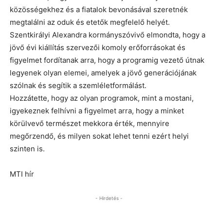
közösségekhez és a fiatalok bevonásával szeretnék
megtalálni az oduk és etetők megfelelő helyét.
Szentkirályi Alexandra kormányszóvivő elmondta, hogy a
jövő évi kiállítás szervezői komoly erőforrásokat és
figyelmet fordítanak arra, hogy a programig vezető útnak
legyenek olyan elemei, amelyek a jövő generációjának
szólnak és segítik a szemléletformálást.
Hozzátette, hogy az olyan programok, mint a mostani,
igyekeznek felhívni a figyelmet arra, hogy a minket
körülvevő természet mekkora érték, mennyire
megőrzendő, és milyen sokat lehet tenni ezért helyi
szinten is.
MTI hír
- Hirdetés -