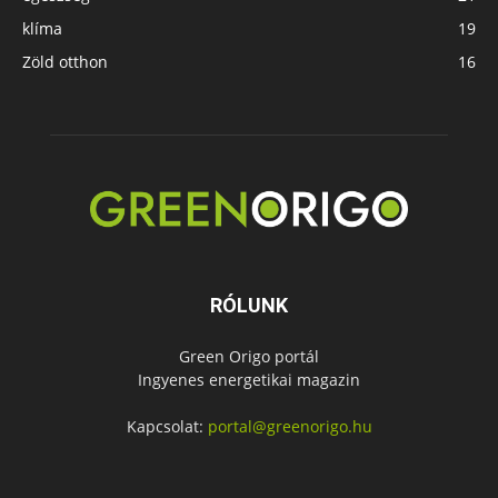
klíma
19
Zöld otthon
16
RÓLUNK
Green Origo portál
Ingyenes energetikai magazin
Kapcsolat:
portal@greenorigo.hu