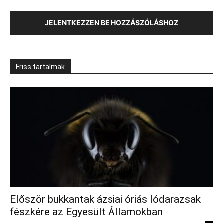
JELENTKEZZEN BE HOZZÁSZÓLÁSHOZ
Friss tartalmak
Először bukkantak ázsiai óriás lódarazsak
fészkére az Egyesült Államokban