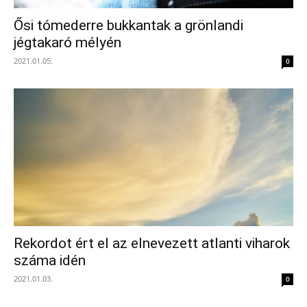
Ősi tómederre bukkantak a grönlandi
jégtakaró mélyén
2021.01.05.
0
Rekordot ért el az elnevezett atlanti viharok
száma idén
2021.01.03.
0