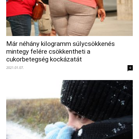
Már néhány kilogramm súlycsökkenés
mintegy felére csökkentheti a
cukorbetegség kockázatát
2021.01.07.
0