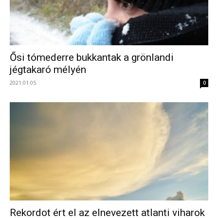
Ősi tómederre bukkantak a grönlandi
jégtakaró mélyén
2021.01.05.
0
Rekordot ért el az elnevezett atlanti viharok