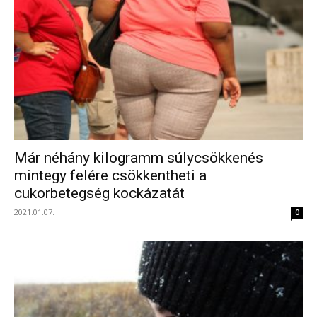
Már néhány kilogramm súlycsökkenés
mintegy felére csökkentheti a
cukorbetegség kockázatát
2021.01.07.
0