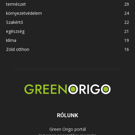
természet
29
környezetvédelem
24
Szakértő
22
egészség
21
klíma
19
Zöld otthon
16
RÓLUNK
Green Origo portál