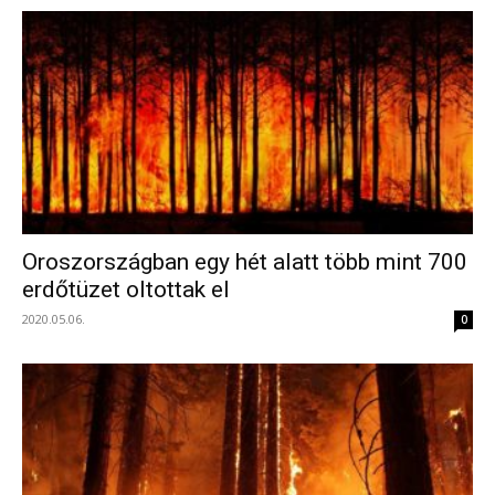
Oroszországban egy hét alatt több mint 700
erdőtüzet oltottak el
2020.05.06.
0