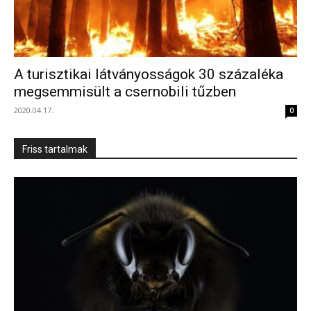
A turisztikai látványosságok 30 százaléka
megsemmisült a csernobili tűzben
2020.04.17.
0
Friss tartalmak