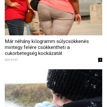
Már néhány kilogramm súlycsökkenés
mintegy felére csökkentheti a
cukorbetegség kockázatát
2021.01.07.
0