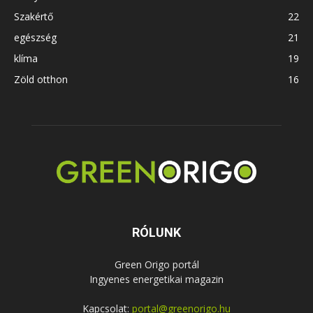
Szakértő
22
egészség
21
klíma
19
Zöld otthon
16
RÓLUNK
Green Origo portál
Ingyenes energetikai magazin
Kapcsolat:
portal@greenorigo.hu