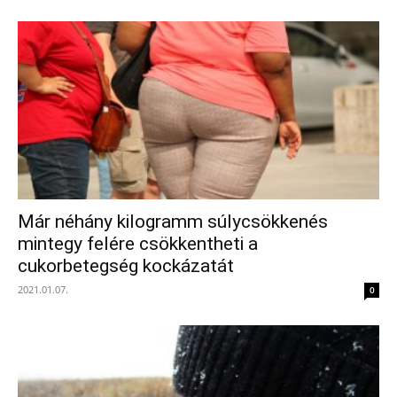
Már néhány kilogramm súlycsökkenés
mintegy felére csökkentheti a
cukorbetegség kockázatát
2021.01.07.
0