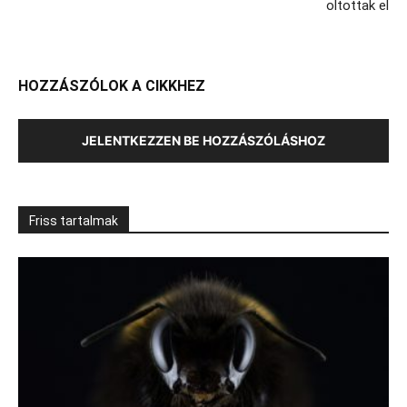
oltottak el
HOZZÁSZÓLOK A CIKKHEZ
JELENTKEZZEN BE HOZZÁSZÓLÁSHOZ
Friss tartalmak