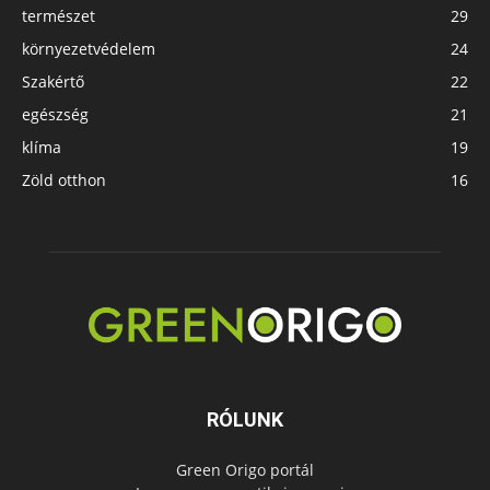
természet
29
környezetvédelem
24
Szakértő
22
egészség
21
klíma
19
Zöld otthon
16
RÓLUNK
Green Origo portál